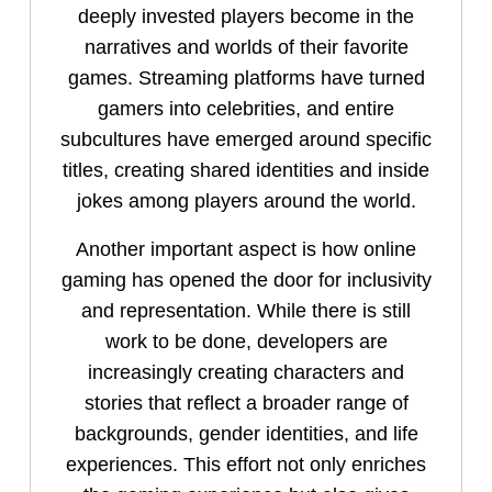
deeply invested players become in the
narratives and worlds of their favorite
games. Streaming platforms have turned
gamers into celebrities, and entire
subcultures have emerged around specific
titles, creating shared identities and inside
jokes among players around the world.
Another important aspect is how online
gaming has opened the door for inclusivity
and representation. While there is still
work to be done, developers are
increasingly creating characters and
stories that reflect a broader range of
backgrounds, gender identities, and life
experiences. This effort not only enriches