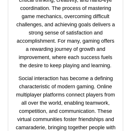
critical thinking, creativity, and hand-eye
coordination. The process of mastering
game mechanics, overcoming difficult
challenges, and achieving goals delivers a
strong sense of satisfaction and
accomplishment. For many, gaming offers
a rewarding journey of growth and
improvement, where each success fuels
the desire to keep playing and learning.
Social interaction has become a defining
characteristic of modern gaming. Online
multiplayer platforms connect players from
all over the world, enabling teamwork,
competition, and communication. These
virtual communities foster friendships and
camaraderie, bringing together people with