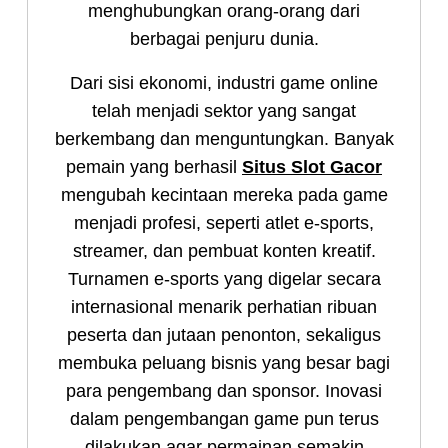
menghubungkan orang-orang dari
berbagai penjuru dunia.
Dari sisi ekonomi, industri game online
telah menjadi sektor yang sangat
berkembang dan menguntungkan. Banyak
pemain yang berhasil
Situs Slot Gacor
mengubah kecintaan mereka pada game
menjadi profesi, seperti atlet e-sports,
streamer, dan pembuat konten kreatif.
Turnamen e-sports yang digelar secara
internasional menarik perhatian ribuan
peserta dan jutaan penonton, sekaligus
membuka peluang bisnis yang besar bagi
para pengembang dan sponsor. Inovasi
dalam pengembangan game pun terus
dilakukan agar permainan semakin