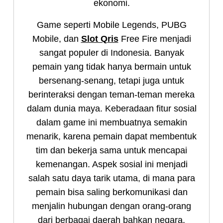
ekonomi.
Game seperti Mobile Legends, PUBG
Mobile, dan
Slot Qris
Free Fire menjadi
sangat populer di Indonesia. Banyak
pemain yang tidak hanya bermain untuk
bersenang-senang, tetapi juga untuk
berinteraksi dengan teman-teman mereka
dalam dunia maya. Keberadaan fitur sosial
dalam game ini membuatnya semakin
menarik, karena pemain dapat membentuk
tim dan bekerja sama untuk mencapai
kemenangan. Aspek sosial ini menjadi
salah satu daya tarik utama, di mana para
pemain bisa saling berkomunikasi dan
menjalin hubungan dengan orang-orang
dari berbagai daerah bahkan negara.