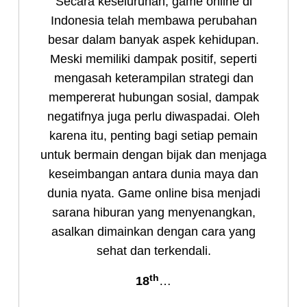
Secara keseluruhan, game online di
Indonesia telah membawa perubahan
besar dalam banyak aspek kehidupan.
Meski memiliki dampak positif, seperti
mengasah keterampilan strategi dan
mempererat hubungan sosial, dampak
negatifnya juga perlu diwaspadai. Oleh
karena itu, penting bagi setiap pemain
untuk bermain dengan bijak dan menjaga
keseimbangan antara dunia maya dan
dunia nyata. Game online bisa menjadi
sarana hiburan yang menyenangkan,
asalkan dimainkan dengan cara yang
sehat dan terkendali.
th
18
…