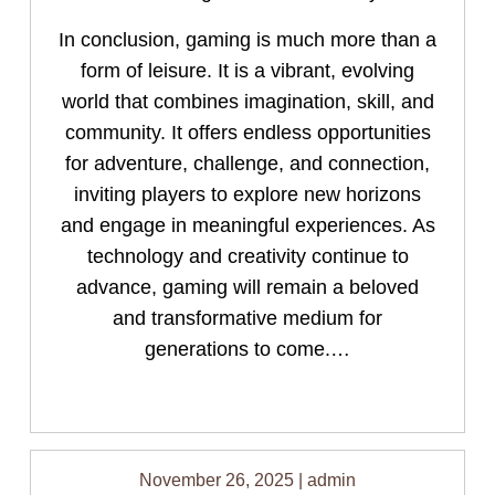
In conclusion, gaming is much more than a
form of leisure. It is a vibrant, evolving
world that combines imagination, skill, and
community. It offers endless opportunities
for adventure, challenge, and connection,
inviting players to explore new horizons
and engage in meaningful experiences. As
technology and creativity continue to
advance, gaming will remain a beloved
and transformative medium for
generations to come.…
November 26, 2025
|
admin