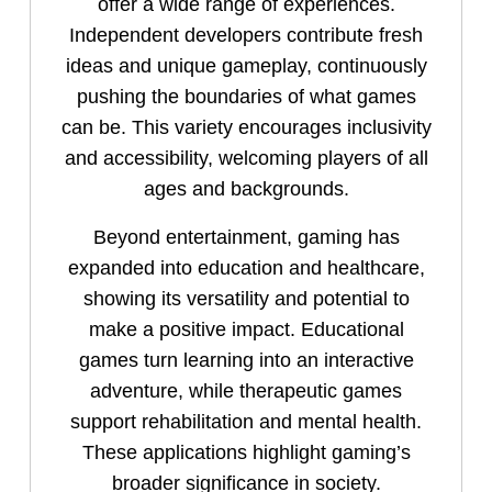
offer a wide range of experiences.
Independent developers contribute fresh
ideas and unique gameplay, continuously
pushing the boundaries of what games
can be. This variety encourages inclusivity
and accessibility, welcoming players of all
ages and backgrounds.
Beyond entertainment, gaming has
expanded into education and healthcare,
showing its versatility and potential to
make a positive impact. Educational
games turn learning into an interactive
adventure, while therapeutic games
support rehabilitation and mental health.
These applications highlight gaming’s
broader significance in society.