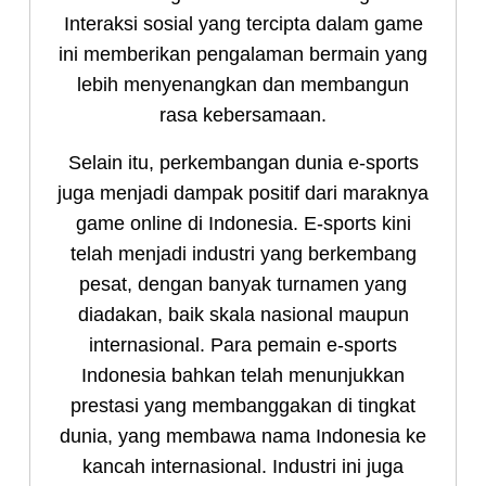
Interaksi sosial yang tercipta dalam game
ini memberikan pengalaman bermain yang
lebih menyenangkan dan membangun
rasa kebersamaan.
Selain itu, perkembangan dunia e-sports
juga menjadi dampak positif dari maraknya
game online di Indonesia. E-sports kini
telah menjadi industri yang berkembang
pesat, dengan banyak turnamen yang
diadakan, baik skala nasional maupun
internasional. Para pemain e-sports
Indonesia bahkan telah menunjukkan
prestasi yang membanggakan di tingkat
dunia, yang membawa nama Indonesia ke
kancah internasional. Industri ini juga