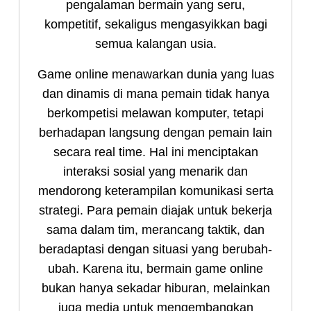
pengalaman bermain yang seru,
kompetitif, sekaligus mengasyikkan bagi
semua kalangan usia.
Game online menawarkan dunia yang luas
dan dinamis di mana pemain tidak hanya
berkompetisi melawan komputer, tetapi
berhadapan langsung dengan pemain lain
secara real time. Hal ini menciptakan
interaksi sosial yang menarik dan
mendorong keterampilan komunikasi serta
strategi. Para pemain diajak untuk bekerja
sama dalam tim, merancang taktik, dan
beradaptasi dengan situasi yang berubah-
ubah. Karena itu, bermain game online
bukan hanya sekadar hiburan, melainkan
juga media untuk mengembangkan