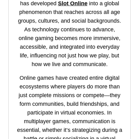
has developed
Slot Online
into a global
phenomenon that reaches across all age
groups, cultures, and social backgrounds.
As technology continues to advance,
online gaming becomes more immersive,
accessible, and integrated into everyday
life, influencing not just how we play, but
how we live and communicate.
Online games have created entire digital
ecosystems where players do more than
just complete missions or compete—they
form communities, build friendships, and
participate in virtual economies. In
multiplayer games, communication is
essential, whether it’s strategizing during a
battle or simply socializing in a virtual