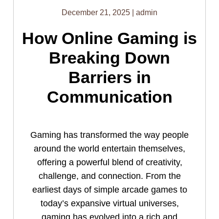
December 21, 2025
|
admin
How Online Gaming is
Breaking Down
Barriers in
Communication
Gaming has transformed the way people
around the world entertain themselves,
offering a powerful blend of creativity,
challenge, and connection. From the
earliest days of simple arcade games to
today’s expansive virtual universes,
gaming has evolved into a rich and