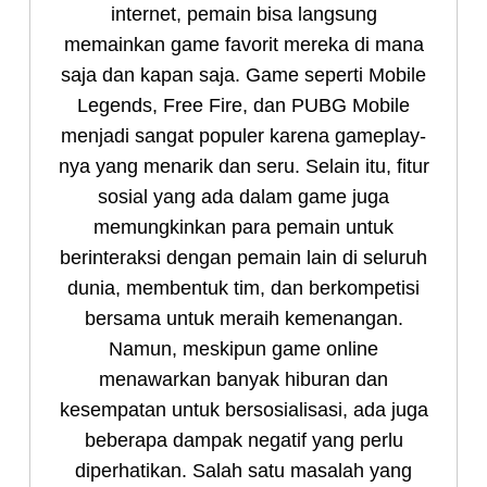
internet, pemain bisa langsung
memainkan game favorit mereka di mana
saja dan kapan saja. Game seperti Mobile
Legends, Free Fire, dan PUBG Mobile
menjadi sangat populer karena gameplay-
nya yang menarik dan seru. Selain itu, fitur
sosial yang ada dalam game juga
memungkinkan para pemain untuk
berinteraksi dengan pemain lain di seluruh
dunia, membentuk tim, dan berkompetisi
bersama untuk meraih kemenangan.
Namun, meskipun game online
menawarkan banyak hiburan dan
kesempatan untuk bersosialisasi, ada juga
beberapa dampak negatif yang perlu
diperhatikan. Salah satu masalah yang