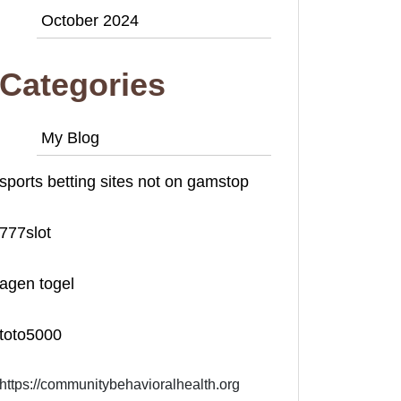
October 2024
Categories
My Blog
sports betting sites not on gamstop
777slot
agen togel
toto5000
https://communitybehavioralhealth.org