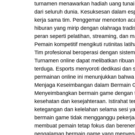
turnamen menawarkan hadiah uang tuna
dari seluruh dunia. Kesuksesan dalam es
kerja sama tim. Penggemar menonton acar
hiburan yang mirip dengan olahraga tradi
peran seperti pelatihan, streaming, dan 
Pemain kompetitif mengikuti rutinitas la
Tim profesional beroperasi dengan sistem
Turnamen online dapat melibatkan ribuan
terduga. Esports menyoroti dedikasi dan 
permainan online ini menunjukkan bahwa 
Menjaga Keseimbangan dalam Bermain
Menyeimbangkan bermain game dengan ta
kesehatan dan kesejahteraan. Istirahat t
ketegangan dan kelelahan selama sesi y
bermain game tidak mengganggu pekerjaan 
membuat pemain tetap fokus dan berene
pengalaman bermain game yang menyena