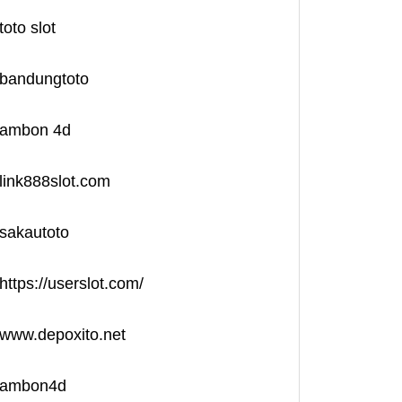
toto slot
bandungtoto
ambon 4d
link888slot.com
sakautoto
https://userslot.com/
www.depoxito.net
ambon4d