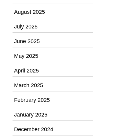
August 2025
July 2025
June 2025
May 2025
April 2025
March 2025
February 2025
January 2025
December 2024