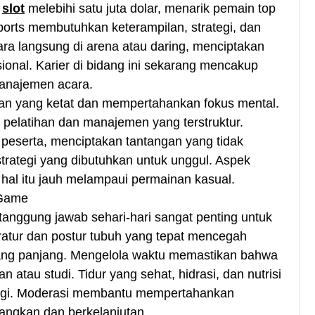
i
slot
melebihi satu juta dolar, menarik pemain top
ports membutuhkan keterampilan, strategi, dan
a langsung di arena atau daring, menciptakan
sional. Karier di bidang ini sekarang mencakup
manajemen acara.
tihan yang ketat dan mempertahankan fokus mental.
 pelatihan dan manajemen yang terstruktur.
 peserta, menciptakan tantangan yang tidak
strategi yang dibutuhkan untuk unggul. Aspek
hal itu jauh melampaui permainan kasual.
 Game
nggung jawab sehari-hari sangat penting untuk
eratur dan postur tubuh yang tepat mencegah
ang panjang. Mengelola waktu memastikan bahwa
atau studi. Tidur yang sehat, hidrasi, dan nutrisi
rgi. Moderasi membantu mempertahankan
ngkan dan berkelanjutan.