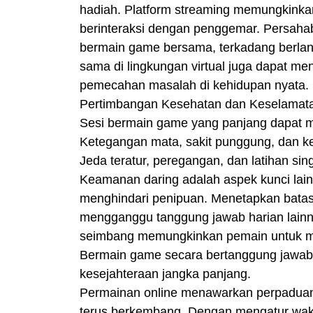
hadiah. Platform streaming memungkink
berinteraksi dengan penggemar. Persahab
bermain game bersama, terkadang berlan
sama di lingkungan virtual juga dapat 
pemecahan masalah di kehidupan nyata.
Pertimbangan Kesehatan dan Keselamat
Sesi bermain game yang panjang dapat m
Ketegangan mata, sakit punggung, dan kel
Jeda teratur, peregangan, dan latihan 
Keamanan daring adalah aspek kunci la
menghindari penipuan. Menetapkan bata
mengganggu tanggung jawab harian lain
seimbang memungkinkan pemain untuk me
Bermain game secara bertanggung jawa
kesejahteraan jangka panjang.
Permainan online menawarkan perpaduan 
terus berkembang. Dengan mengatur wak