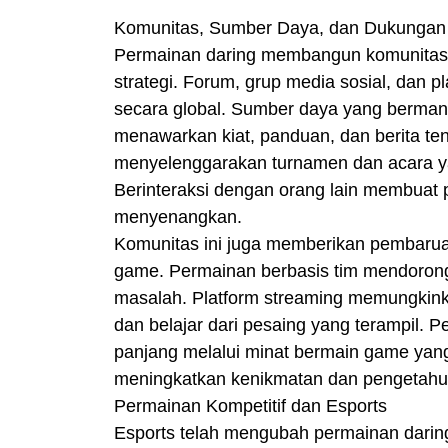
Komunitas, Sumber Daya, dan Dukungan
Permainan daring membangun komunitas y
strategi. Forum, grup media sosial, dan
secara global. Sumber daya yang berman
menawarkan kiat, panduan, dan berita ten
menyelenggarakan turnamen dan acara ya
Berinteraksi dengan orang lain membuat 
menyenangkan.
Komunitas ini juga memberikan pembarua
game. Permainan berbasis tim mendoron
masalah. Platform streaming memungkin
dan belajar dari pesaing yang terampil.
panjang melalui minat bermain game yang 
meningkatkan kenikmatan dan pengetahu
Permainan Kompetitif dan Esports
Esports telah mengubah permainan daring 