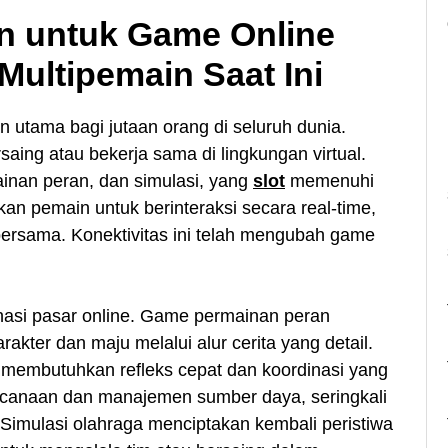
n untuk Game Online
Multipemain Saat Ini
 utama bagi jutaan orang di seluruh dunia.
aing atau bekerja sama di lingkungan virtual.
mainan peran, dan simulasi, yang
slot
memenuhi
an pemain untuk berinteraksi secara real-time,
bersama. Konektivitas ini telah mengubah game
asi pasar online. Game permainan peran
ter dan maju melalui alur cerita yang detail.
mbutuhkan refleks cepat dan koordinasi yang
encanaan dan manajemen sumber daya, seringkali
imulasi olahraga menciptakan kembali peristiwa