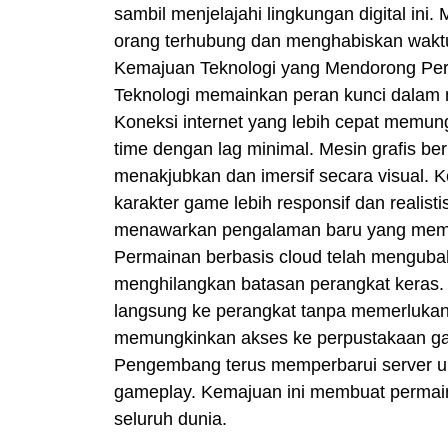
sambil menjelajahi lingkungan digital in
orang terhubung dan menghabiskan waktu
Kemajuan Teknologi yang Mendorong Pe
Teknologi memainkan peran kunci dalam
Koneksi internet yang lebih cepat memun
time dengan lag minimal. Mesin grafis ber
menakjubkan dan imersif secara visual. 
karakter game lebih responsif dan realistis
menawarkan pengalaman baru yang membua
Permainan berbasis cloud telah mengub
menghilangkan batasan perangkat keras
langsung ke perangkat tanpa memerlukan 
memungkinkan akses ke perpustakaan game
Pengembang terus memperbarui server un
gameplay. Kemajuan ini membuat permaina
seluruh dunia.