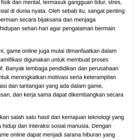
isik dan mental, termasuk gangguan tidur, stres,
sial di dunia nyata. Oleh sebab itu, sangat penting
bermain secara bijaksana dan menjaga
ehidupan sehari-hari agar pengalaman bermain
i, game online juga mulai dimanfaatkan dalam
gamifikasi digunakan untuk membuat proses
ktif. Banyak lembaga pendidikan dan perusahaan
tuk meningkatkan motivasi serta keterampilan
ulasi dan tantangan yang ada dalam game,
san, dan kerja sama dapat dikembangkan secara
an salah satu hasil dari kemajuan teknologi yang
hidup dan interaksi sosial manusia. Dengan
me online dapat menjadi sarana hiburan yang