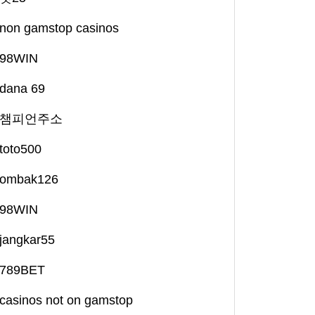
non gamstop casinos
98WIN
dana 69
챔피언주소
toto500
ombak126
98WIN
jangkar55
789BET
casinos not on gamstop