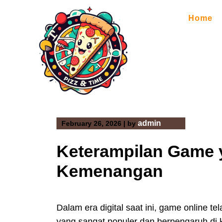
Skip
to
Home
content
admin
February 26, 2026
|
by
Keterampilan Game
Kemenangan
Dalam era digital saat ini, game online t
yang sangat populer dan berpengaruh di 