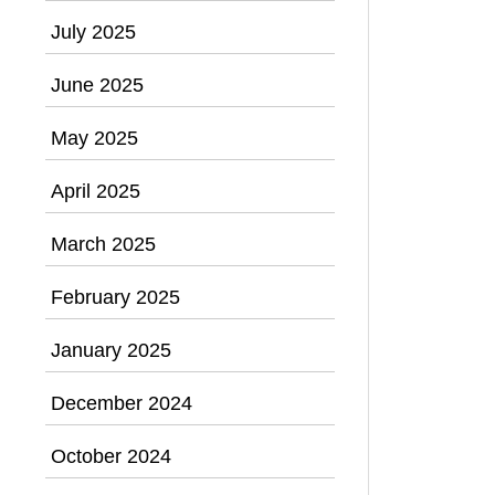
July 2025
June 2025
May 2025
April 2025
March 2025
February 2025
January 2025
December 2024
October 2024