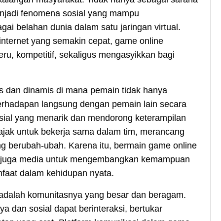
enjadi fenomena sosial yang mampu
i belahan dunia dalam satu jaringan virtual.
internet yang semakin cepat, game online
u, kompetitif, sekaligus mengasyikkan bagi
 dan dinamis di mana pemain tidak hanya
berhadapan langsung dengan pemain lain secara
 sosial yang menarik dan mendorong keterampilan
iajak untuk bekerja sama dalam tim, merancang
ang berubah-ubah. Karena itu, bermain game online
an juga media untuk mengembangkan kemampuan
anfaat dalam kehidupan nyata.
e adalah komunitasnya yang besar dan beragam.
a dan sosial dapat berinteraksi, bertukar