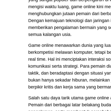
mengisi waktu luang, game online kini m
menghubungkan jutaan pemain dari berbaga
Dengan kemajuan teknologi dan jaringan 
memberikan pengalaman bermain yang ser
semua kalangan usia.
Game online menawarkan dunia yang luas
berkompetisi melawan komputer, tetapi 
real time. Hal ini menciptakan interaksi
komunikasi serta strategi. Para pemain d
taktik, dan beradaptasi dengan situasi y
bukan hanya sekadar hiburan, melaink
berpikir kritis dan kerja sama yang berm
Salah satu daya tarik utama game onlin
Pemain dari berbagai latar belakang buday