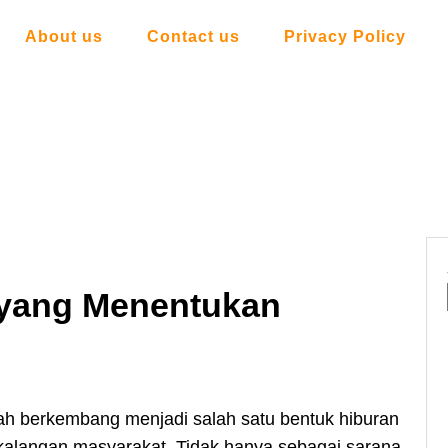
About us
Contact us
Privacy Policy
 yang Menentukan
elah berkembang menjadi salah satu bentuk hiburan
kalangan masyarakat. Tidak hanya sebagai sarana