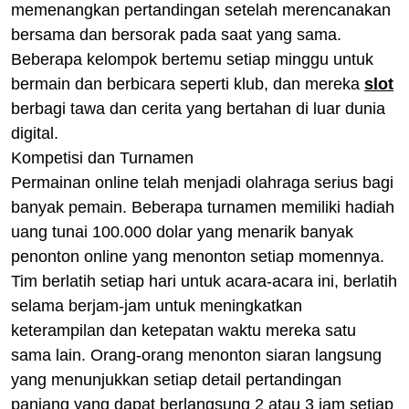
memenangkan pertandingan setelah merencanakan
bersama dan bersorak pada saat yang sama.
Beberapa kelompok bertemu setiap minggu untuk
bermain dan berbicara seperti klub, dan mereka
slot
berbagi tawa dan cerita yang bertahan di luar dunia
digital.
Kompetisi dan Turnamen
Permainan online telah menjadi olahraga serius bagi
banyak pemain. Beberapa turnamen memiliki hadiah
uang tunai 100.000 dolar yang menarik banyak
penonton online yang menonton setiap momennya.
Tim berlatih setiap hari untuk acara-acara ini, berlatih
selama berjam-jam untuk meningkatkan
keterampilan dan ketepatan waktu mereka satu
sama lain. Orang-orang menonton siaran langsung
yang menunjukkan setiap detail pertandingan
panjang yang dapat berlangsung 2 atau 3 jam setiap