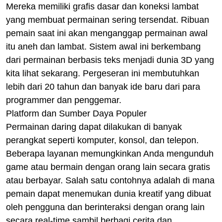
Mereka memiliki grafis dasar dan koneksi lambat
yang membuat permainan sering tersendat. Ribuan
pemain saat ini akan menganggap permainan awal
itu aneh dan lambat. Sistem awal ini berkembang
dari permainan berbasis teks menjadi dunia 3D yang
kita lihat sekarang. Pergeseran ini membutuhkan
lebih dari 20 tahun dan banyak ide baru dari para
programmer dan penggemar.
Platform dan Sumber Daya Populer
Permainan daring dapat dilakukan di banyak
perangkat seperti komputer, konsol, dan telepon.
Beberapa layanan memungkinkan Anda mengunduh
game atau bermain dengan orang lain secara gratis
atau berbayar. Salah satu contohnya adalah di mana
pemain dapat menemukan dunia kreatif yang dibuat
oleh pengguna dan berinteraksi dengan orang lain
secara real-time sambil berbagi cerita dan