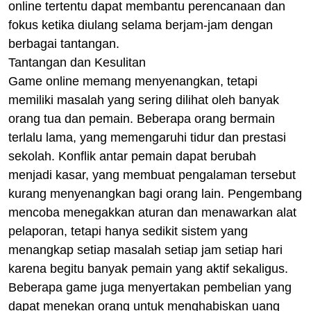
online tertentu dapat membantu perencanaan dan
fokus ketika diulang selama berjam-jam dengan
berbagai tantangan.
Tantangan dan Kesulitan
Game online memang menyenangkan, tetapi
memiliki masalah yang sering dilihat oleh banyak
orang tua dan pemain. Beberapa orang bermain
terlalu lama, yang memengaruhi tidur dan prestasi
sekolah. Konflik antar pemain dapat berubah
menjadi kasar, yang membuat pengalaman tersebut
kurang menyenangkan bagi orang lain. Pengembang
mencoba menegakkan aturan dan menawarkan alat
pelaporan, tetapi hanya sedikit sistem yang
menangkap setiap masalah setiap jam setiap hari
karena begitu banyak pemain yang aktif sekaligus.
Beberapa game juga menyertakan pembelian yang
dapat menekan orang untuk menghabiskan uang