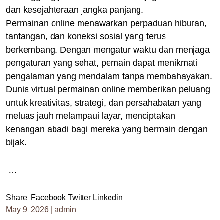
dan kesejahteraan jangka panjang.
Permainan online menawarkan perpaduan hiburan,
tantangan, dan koneksi sosial yang terus
berkembang. Dengan mengatur waktu dan menjaga
pengaturan yang sehat, pemain dapat menikmati
pengalaman yang mendalam tanpa membahayakan.
Dunia virtual permainan online memberikan peluang
untuk kreativitas, strategi, dan persahabatan yang
meluas jauh melampaui layar, menciptakan
kenangan abadi bagi mereka yang bermain dengan
bijak.
…
Share:
Facebook
Twitter
Linkedin
May 9, 2026
|
admin