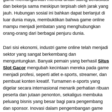
dan bekerja sama meskipun terpisah oleh jarak yang
jauh. Hubungan sosial ini bahkan dapat berlanjut di
luar dunia maya, membuktikan bahwa game online
mampu menjadi jembatan yang menghubungkan
orang-orang dari berbagai penjuru dunia.
Dari sisi ekonomi, industri game online telah menjadi
sektor yang sangat berkembang dan
menguntungkan. Banyak pemain yang berhasil
Situs
Slot Gacor
mengubah kecintaan mereka pada game
menjadi profesi, seperti atlet e-sports, streamer, dan
pembuat konten kreatif. Turnamen e-sports yang
digelar secara internasional menarik perhatian ribuan
peserta dan jutaan penonton, sekaligus membuka
peluang bisnis yang besar bagi para pengembang
dan sponsor. Inovasi dalam pengembangan game