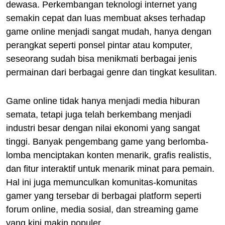
dewasa. Perkembangan teknologi internet yang
semakin cepat dan luas membuat akses terhadap
game online menjadi sangat mudah, hanya dengan
perangkat seperti ponsel pintar atau komputer,
seseorang sudah bisa menikmati berbagai jenis
permainan dari berbagai genre dan tingkat kesulitan.
Game online tidak hanya menjadi media hiburan
semata, tetapi juga telah berkembang menjadi
industri besar dengan nilai ekonomi yang sangat
tinggi. Banyak pengembang game yang berlomba-
lomba menciptakan konten menarik, grafis realistis,
dan fitur interaktif untuk menarik minat para pemain.
Hal ini juga memunculkan komunitas-komunitas
gamer yang tersebar di berbagai platform seperti
forum online, media sosial, dan streaming game
yang kini makin populer.