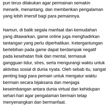
pun terus dilakukan agar permainan semakin
menarik, menantang, dan memberikan pengalaman
yang lebih imersif bagi para pemainnya.
Namun, di balik segala manfaat dan kemudahan
yang ditawarkan, game online juga menghadirkan
tantangan yang perlu diperhatikan. Ketergantungan
berlebihan pada game dapat berdampak negatif
pada kesehatan fisik dan mental, termasuk
gangguan tidur, stres, serta mengurangi waktu untuk
aktivitas sosial di dunia nyata. Oleh sebab itu, sangat
penting bagi para pemain untuk mengatur waktu
bermain secara bijaksana dan menjaga
keseimbangan antara dunia virtual dan kehidupan
sehari-hari agar pengalaman bermain tetap
menyenangkan dan bermanfaat.