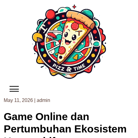
Skip
to
content
May 11, 2026
|
admin
Game Online dan
Pertumbuhan Ekosistem