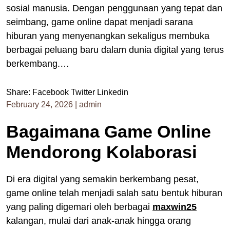
sosial manusia. Dengan penggunaan yang tepat dan
seimbang, game online dapat menjadi sarana
hiburan yang menyenangkan sekaligus membuka
berbagai peluang baru dalam dunia digital yang terus
berkembang.…
Share:
Facebook
Twitter
Linkedin
February 24, 2026
|
admin
Bagaimana Game Online
Mendorong Kolaborasi
Di era digital yang semakin berkembang pesat,
game online telah menjadi salah satu bentuk hiburan
yang paling digemari oleh berbagai
maxwin25
kalangan, mulai dari anak-anak hingga orang