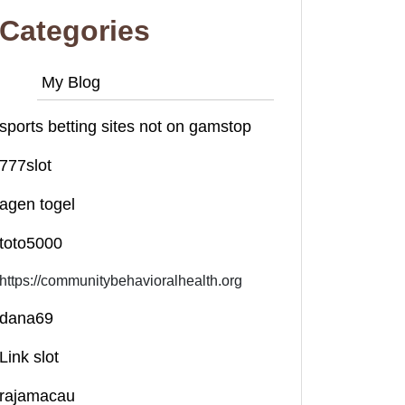
Categories
My Blog
sports betting sites not on gamstop
777slot
agen togel
toto5000
https://communitybehavioralhealth.org
dana69
Link slot
rajamacau