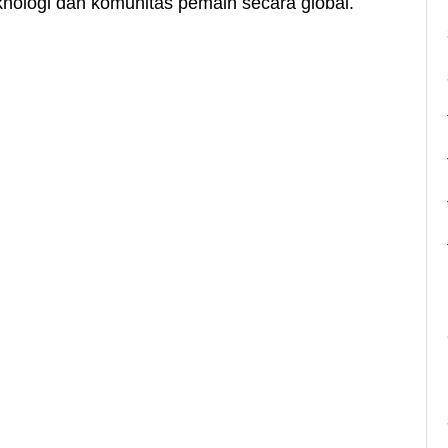
nologi dan komunitas pemain secara global.