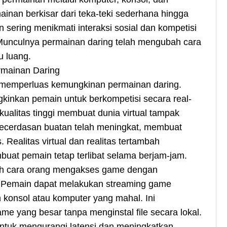
mainan berkisar dari teka-teki sederhana hingga
sering menikmati interaksi sosial dan kompetisi
i. Munculnya permainan daring telah mengubah cara
 luang.
rmainan Daring
 memperluas kemungkinan permainan daring.
gkinkan pemain untuk berkompetisi secara real-
kualitas tinggi membuat dunia virtual tampak
Kecerdasan buatan telah meningkat, membuat
. Realitas virtual dan realitas tertambah
t pemain tetap terlibat selama berjam-jam.
ah cara orang mengakses game dengan
. Pemain dapat melakukan streaming game
konsol atau komputer yang mahal. Ini
 yang besar tanpa menginstal file secara lokal.
tuk mengurangi latensi dan meningkatkan