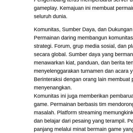
gameplay. Kemajuan ini membuat permaina
seluruh dunia.
Komunitas, Sumber Daya, dan Dukungan
Permainan daring membangun komunitas y
strategi. Forum, grup media sosial, dan
secara global. Sumber daya yang berman
menawarkan kiat, panduan, dan berita ten
menyelenggarakan turnamen dan acara ya
Berinteraksi dengan orang lain membuat 
menyenangkan.
Komunitas ini juga memberikan pembarua
game. Permainan berbasis tim mendoron
masalah. Platform streaming memungkin
dan belajar dari pesaing yang terampil.
panjang melalui minat bermain game yang 