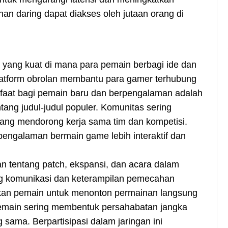
n daring dapat diakses oleh jutaan orang di
ang kuat di mana para pemain berbagi ide dan
 platform obrolan membantu para gamer terhubung
faat bagi pemain baru dan berpengalaman adalah
tang judul-judul populer. Komunitas sering
ng mendorong kerja sama tim dan kompetisi.
pengalaman bermain game lebih interaktif dan
n tentang patch, ekspansi, dan acara dalam
g komunikasi dan keterampilan pemecahan
kan pemain untuk menonton permainan langsung
 Pemain sering membentuk persahabatan jangka
sama. Berpartisipasi dalam jaringan ini