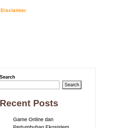
Disclaimer
Search
Search
Recent Posts
Game Online dan
Pertumbuhan Ekosistem