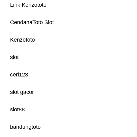
Link Kenzototo
CendanaToto Slot
Kenzototo
slot
ceri123
slot gacor
slot88
bandungtoto