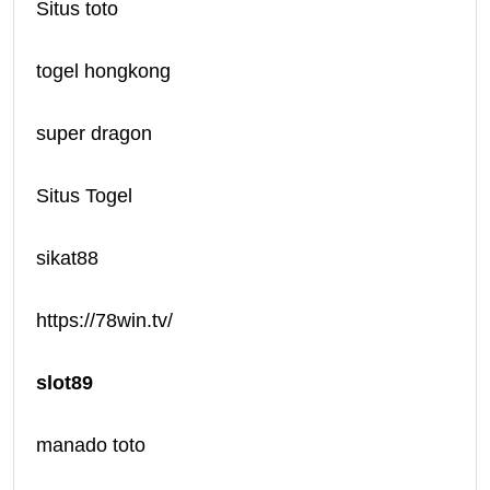
Situs toto
togel hongkong
super dragon
Situs Togel
sikat88
https://78win.tv/
slot89
manado toto