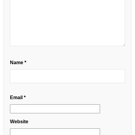
Name
*
Email
*
Website