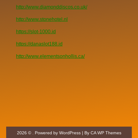
http://www.diamonddiscos.co.uk/
http://www.stonehotel.nl
https://slot-1000.id
https://danaslot188.id
http://www.elementsonhollis.ca/
2026 © . Powered by WordPress | By
CA WP Themes