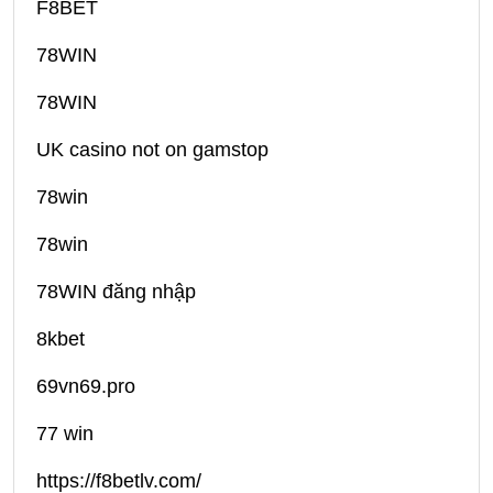
F8BET
78WIN
78WIN
UK casino not on gamstop
78win
78win
78WIN đăng nhập
8kbet
69vn69.pro
77 win
https://f8betlv.com/