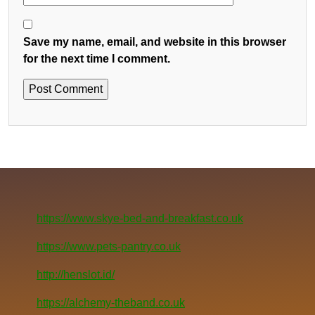
Save my name, email, and website in this browser
for the next time I comment.
https://www.skye-bed-and-breakfast.co.uk
https://www.pets-pantry.co.uk
http://henslot.id/
https://alchemy-theband.co.uk