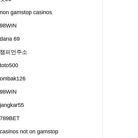
non gamstop casinos
98WIN
dana 69
챔피언주소
toto500
ombak126
98WIN
jangkar55
789BET
casinos not on gamstop