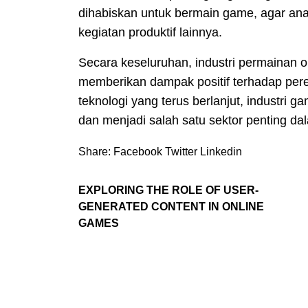
dihabiskan untuk bermain game, agar anak
kegiatan produktif lainnya.
Secara keseluruhan, industri permainan o
memberikan dampak positif terhadap per
teknologi yang terus berlanjut, industri 
dan menjadi salah satu sektor penting da
Share:
Facebook
Twitter
Linkedin
EXPLORING THE ROLE OF USER-
GENERATED CONTENT IN ONLINE
GAMES