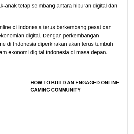
-anak tetap seimbang antara hiburan digital dan
nline di Indonesia terus berkembang pesat dan
ekonomian digital. Dengan perkembangan
game di Indonesia diperkirakan akan terus tumbuh
lam ekonomi digital Indonesia di masa depan.
HOW TO BUILD AN ENGAGED ONLINE
GAMING COMMUNITY