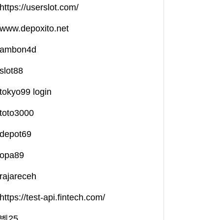
https://userslot.com/
www.depoxito.net
ambon4d
slot88
tokyo99 login
toto3000
depot69
opa89
rajareceh
https://test-api.fintech.com/
벳25