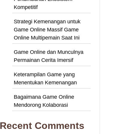
Kompetitif
Strategi Kemenangan untuk
Game Online Massif Game
Online Multipemain Saat Ini
Game Online dan Munculnya
Permainan Cerita Imersif
Keterampilan Game yang
Menentukan Kemenangan
Bagaimana Game Online
Mendorong Kolaborasi
Recent Comments