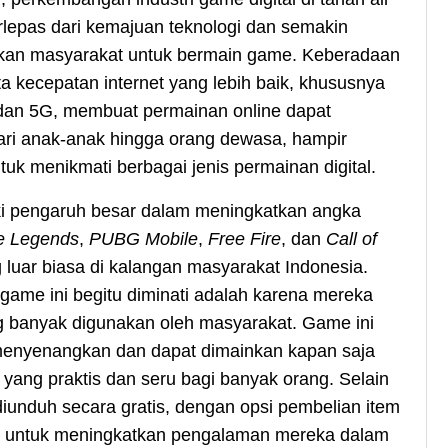
erlepas dari kemajuan teknologi dan semakin
kan masyarakat untuk bermain game. Keberadaan
a kecepatan internet yang lebih baik, khususnya
dan 5G, membuat permainan online dapat
ari anak-anak hingga orang dewasa, hampir
uk menikmati berbagai jenis permainan digital.
iki pengaruh besar dalam meningkatkan angka
e Legends
,
PUBG Mobile
,
Free Fire
, dan
Call of
 luar biasa di kalangan masyarakat Indonesia.
ame ini begitu diminati adalah karena mereka
g banyak digunakan oleh masyarakat. Game ini
enyenangkan dan dapat dimainkan kapan saja
yang praktis dan seru bagi banyak orang. Selain
diunduh secara gratis, dengan opsi pembelian item
untuk meningkatkan pengalaman mereka dalam