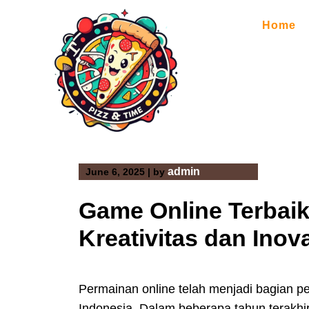
Skip
to
Home
content
admin
June 6, 2025
|
by
Game Online Terbai
Kreativitas dan Inov
Permainan online telah menjadi bagian p
Indonesia. Dalam beberapa tahun terakhir,