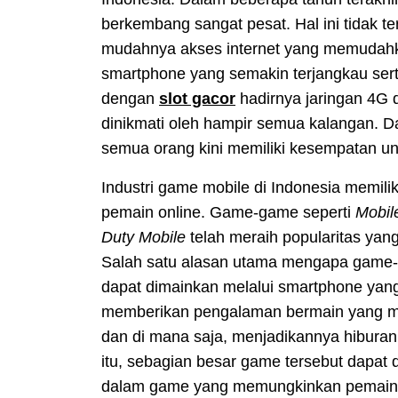
berkembang sangat pesat. Hal ini tidak t
mudahnya akses internet yang memudah
smartphone yang semakin terjangkau sert
dengan
slot gacor
hadirnya jaringan 4G 
dinikmati oleh hampir semua kalangan. D
semua orang kini memiliki kesempatan unt
Industri game mobile di Indonesia memil
pemain online. Game-game seperti
Mobil
Duty Mobile
telah meraih popularitas yang
Salah satu alasan utama mengapa game-g
dapat dimainkan melalui smartphone yan
memberikan pengalaman bermain yang m
dan di mana saja, menjadikannya hiburan 
itu, sebagian besar game tersebut dapat 
dalam game yang memungkinkan pemain 