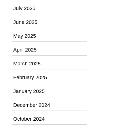
July 2025
June 2025
May 2025
April 2025
March 2025
February 2025
January 2025
December 2024
October 2024