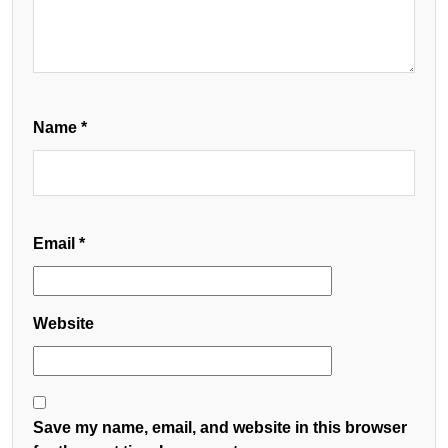
Name
*
Email
*
Website
Save my name, email, and website in this browser