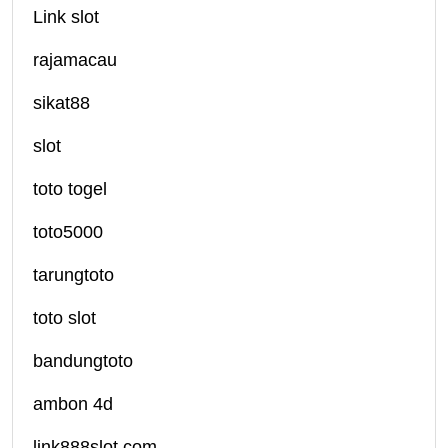
Link slot
rajamacau
sikat88
slot
toto togel
toto5000
tarungtoto
toto slot
bandungtoto
ambon 4d
link888slot.com