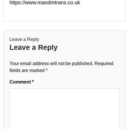
https://www.mandmtrans.co.uk
Leave a Reply
Leave a Reply
Your email address will not be published.
Required
fields are marked
*
Comment
*