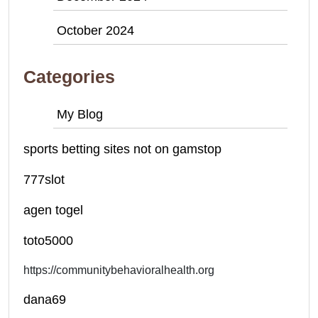
October 2024
Categories
My Blog
sports betting sites not on gamstop
777slot
agen togel
toto5000
https://communitybehavioralhealth.org
dana69