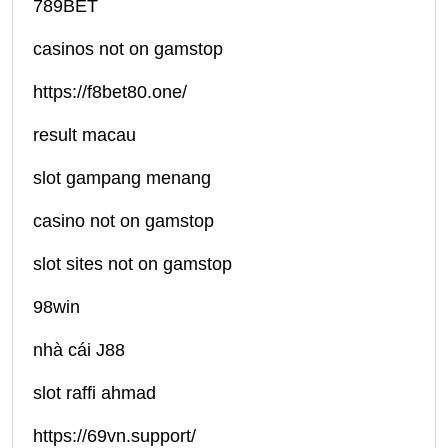
789BET
casinos not on gamstop
https://f8bet80.one/
result macau
slot gampang menang
casino not on gamstop
slot sites not on gamstop
98win
nhà cái J88
slot raffi ahmad
https://69vn.support/