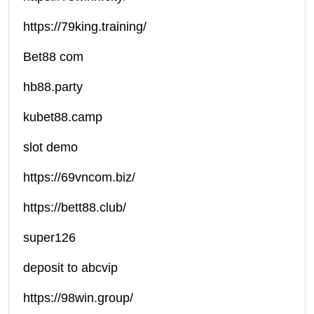
https://79king.training/
Bet88 com
hb88.party
kubet88.camp
slot demo
https://69vncom.biz/
https://bett88.club/
super126
deposit to abcvip
https://98win.group/