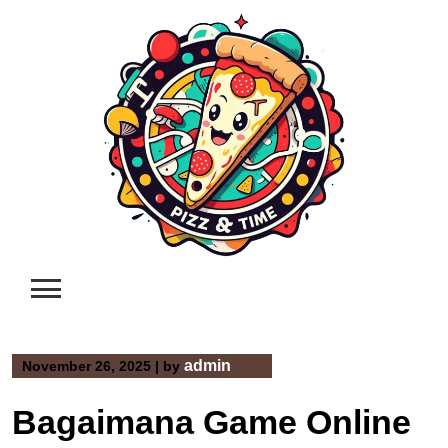
Skip
to
content
admin
November 26, 2025
|
by
Bagaimana Game Online