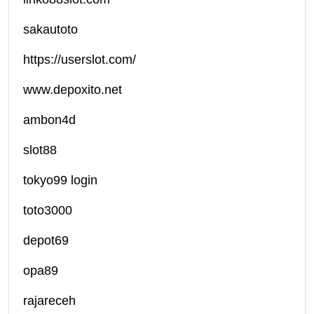
sakautoto
https://userslot.com/
www.depoxito.net
ambon4d
slot88
tokyo99 login
toto3000
depot69
opa89
rajareceh