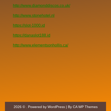
http://www.diamonddiscos.co.uk/
http://www.stonehotel.nl
https://slot-1000.id
https://danaslot188.id
http://www.elementsonhollis.ca/
2026 © . Powered by WordPress | By
CA WP Themes