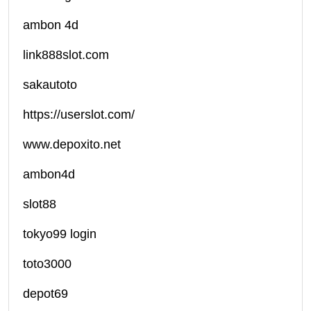
ambon 4d
link888slot.com
sakautoto
https://userslot.com/
www.depoxito.net
ambon4d
slot88
tokyo99 login
toto3000
depot69