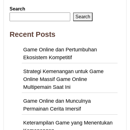
Search
Search
Recent Posts
Game Online dan Pertumbuhan
Ekosistem Kompetitif
Strategi Kemenangan untuk Game
Online Massif Game Online
Multipemain Saat Ini
Game Online dan Munculnya
Permainan Cerita Imersif
Keterampilan Game yang Menentukan