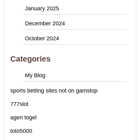
January 2025
December 2024
October 2024
Categories
My Blog
sports betting sites not on gamstop
777slot
agen togel
toto5000