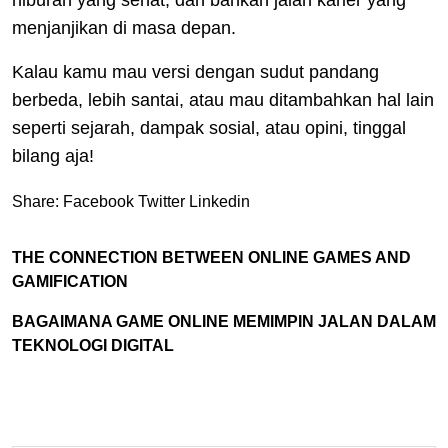
hiburan yang sehat, dan bahkan jalan karier yang
menjanjikan di masa depan.
Kalau kamu mau versi dengan sudut pandang
berbeda, lebih santai, atau mau ditambahkan hal lain
seperti sejarah, dampak sosial, atau opini, tinggal
bilang aja!
Share:
Facebook
Twitter
Linkedin
THE CONNECTION BETWEEN ONLINE GAMES AND
GAMIFICATION
BAGAIMANA GAME ONLINE MEMIMPIN JALAN DALAM
TEKNOLOGI DIGITAL