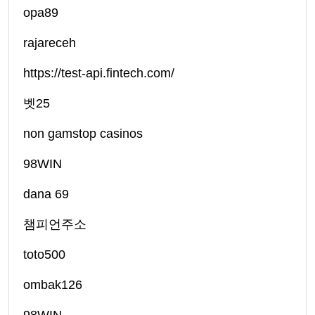
opa89
rajareceh
https://test-api.fintech.com/
벳25
non gamstop casinos
98WIN
dana 69
챔피언주소
toto500
ombak126