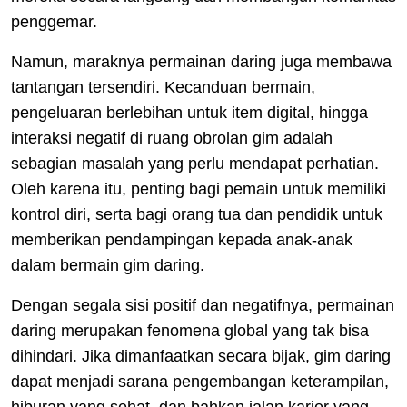
penggemar.
Namun, maraknya permainan daring juga membawa
tantangan tersendiri. Kecanduan bermain,
pengeluaran berlebihan untuk item digital, hingga
interaksi negatif di ruang obrolan gim adalah
sebagian masalah yang perlu mendapat perhatian.
Oleh karena itu, penting bagi pemain untuk memiliki
kontrol diri, serta bagi orang tua dan pendidik untuk
memberikan pendampingan kepada anak-anak
dalam bermain gim daring.
Dengan segala sisi positif dan negatifnya, permainan
daring merupakan fenomena global yang tak bisa
dihindari. Jika dimanfaatkan secara bijak, gim daring
dapat menjadi sarana pengembangan keterampilan,