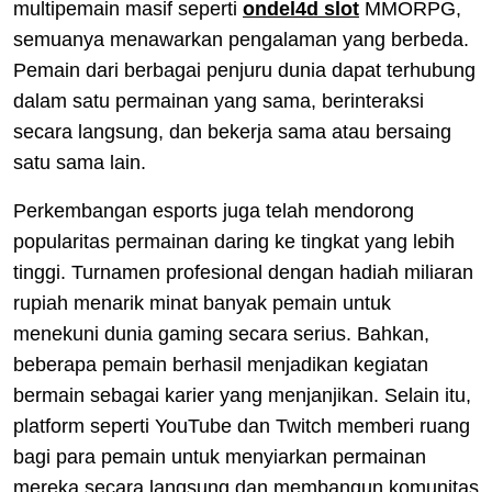
multipemain masif seperti
ondel4d slot
MMORPG,
semuanya menawarkan pengalaman yang berbeda.
Pemain dari berbagai penjuru dunia dapat terhubung
dalam satu permainan yang sama, berinteraksi
secara langsung, dan bekerja sama atau bersaing
satu sama lain.
Perkembangan esports juga telah mendorong
popularitas permainan daring ke tingkat yang lebih
tinggi. Turnamen profesional dengan hadiah miliaran
rupiah menarik minat banyak pemain untuk
menekuni dunia gaming secara serius. Bahkan,
beberapa pemain berhasil menjadikan kegiatan
bermain sebagai karier yang menjanjikan. Selain itu,
platform seperti YouTube dan Twitch memberi ruang
bagi para pemain untuk menyiarkan permainan
mereka secara langsung dan membangun komunitas