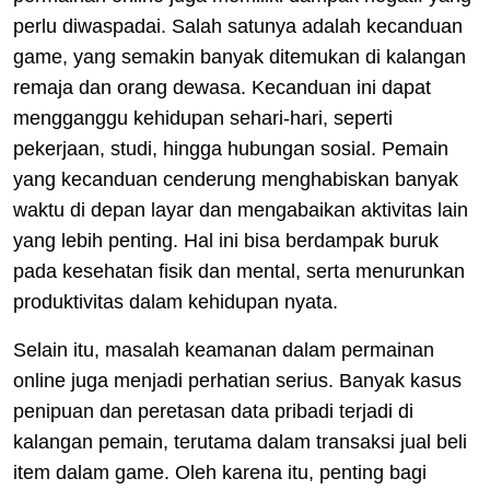
perlu diwaspadai. Salah satunya adalah kecanduan
game, yang semakin banyak ditemukan di kalangan
remaja dan orang dewasa. Kecanduan ini dapat
mengganggu kehidupan sehari-hari, seperti
pekerjaan, studi, hingga hubungan sosial. Pemain
yang kecanduan cenderung menghabiskan banyak
waktu di depan layar dan mengabaikan aktivitas lain
yang lebih penting. Hal ini bisa berdampak buruk
pada kesehatan fisik dan mental, serta menurunkan
produktivitas dalam kehidupan nyata.
Selain itu, masalah keamanan dalam permainan
online juga menjadi perhatian serius. Banyak kasus
penipuan dan peretasan data pribadi terjadi di
kalangan pemain, terutama dalam transaksi jual beli
item dalam game. Oleh karena itu, penting bagi