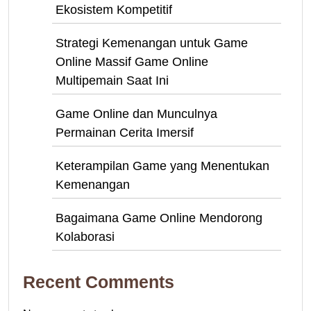
Ekosistem Kompetitif
Strategi Kemenangan untuk Game
Online Massif Game Online
Multipemain Saat Ini
Game Online dan Munculnya
Permainan Cerita Imersif
Keterampilan Game yang Menentukan
Kemenangan
Bagaimana Game Online Mendorong
Kolaborasi
Recent Comments