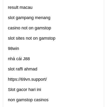
result macau
slot gampang menang
casino not on gamstop
slot sites not on gamstop
98win
nhà cái J88
slot raffi ahmad
https://69vn.support/
Slot gacor hari ini
non gamstop casinos