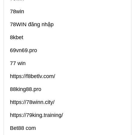
78win
78WIN đăng nhập
8kbet
69vn69.pro
77 win
https://f8betlv.com/
88king88.pro
https://78winn.city/
https://79king.training/
Bet88 com