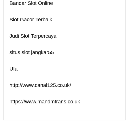
Bandar Slot Online
Slot Gacor Terbaik
Judi Slot Terpercaya
situs slot jangkar55
Ufa
http://www.canal125.co.uk/
https://www.mandmtrans.co.uk