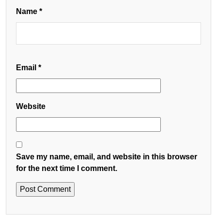
Name
*
Email
*
Website
Save my name, email, and website in this browser
for the next time I comment.