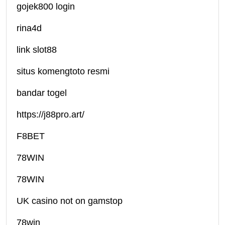
gojek800 login
rina4d
link slot88
situs komengtoto resmi
bandar togel
https://j88pro.art/
F8BET
78WIN
78WIN
UK casino not on gamstop
78win