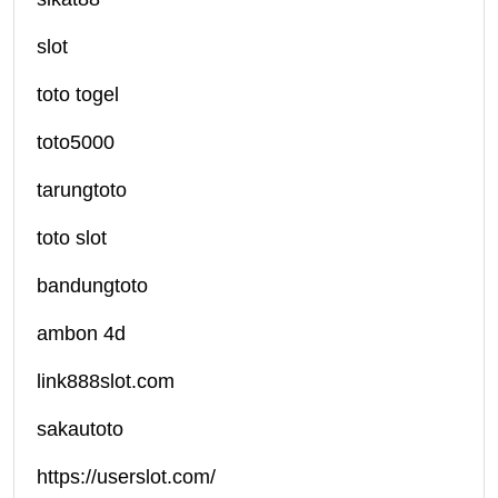
slot
toto togel
toto5000
tarungtoto
toto slot
bandungtoto
ambon 4d
link888slot.com
sakautoto
https://userslot.com/