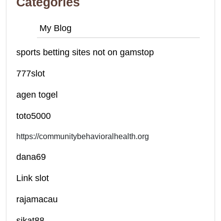
Categories
My Blog
sports betting sites not on gamstop
777slot
agen togel
toto5000
https://communitybehavioralhealth.org
dana69
Link slot
rajamacau
sikat88