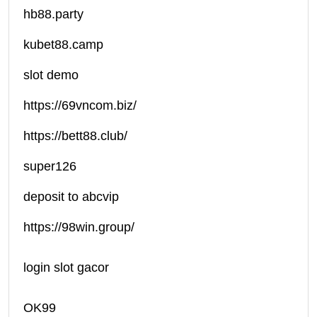
hb88.party
kubet88.camp
slot demo
https://69vncom.biz/
https://bett88.club/
super126
deposit to abcvip
https://98win.group/
login slot gacor
OK99