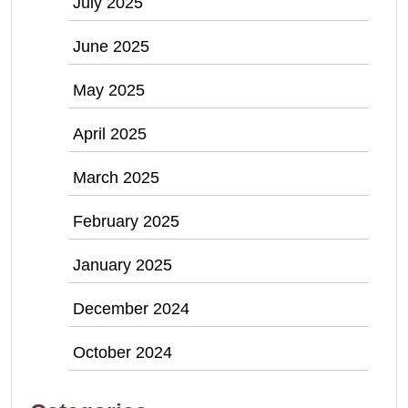
July 2025
June 2025
May 2025
April 2025
March 2025
February 2025
January 2025
December 2024
October 2024